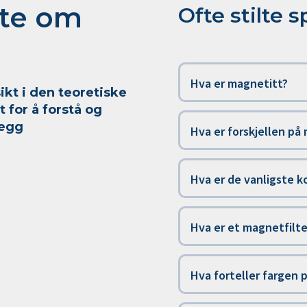
ite om
Ofte stilte 
Hva er magnetitt?
ikt i den teoretiske
for å forstå og
legg
Hva er forskjellen på
Hva er de vanligste 
Hva er et magnetfilte
Hva forteller fargen