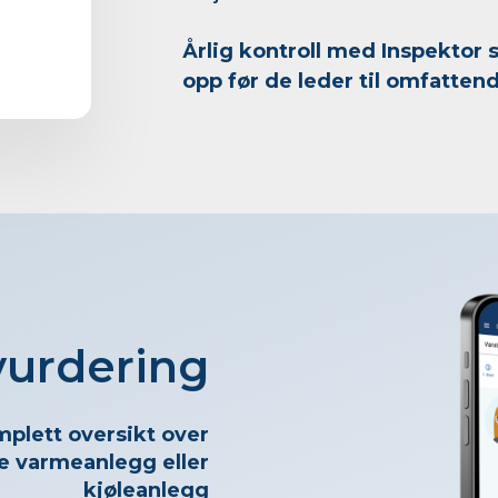
Årlig kontroll med Inspektor s
opp før de leder til omfatten
­vurdering
mplett oversikt over
ne varmeanlegg eller
kjøleanlegg