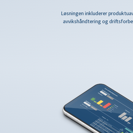
Løsningen inkluderer produktua
avvikshåndtering og driftsforb