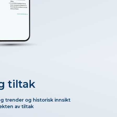
g tiltak
 trender og historisk innsikt
ekten av tiltak