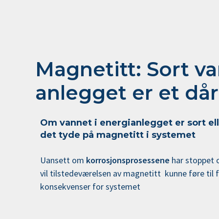
Magnetitt: Sort va
anlegget er et dår
Om vannet i energianlegget er sort e
det tyde på magnetitt i systemet
Uansett om
korrosjonsprosessene
har stoppet o
vil tilstedeværelsen av magnetitt kunne føre til 
konsekvenser for systemet