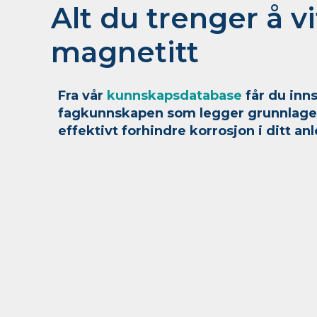
Alt du trenger å v
magnetitt
Fra vår
kunnskapsdatabase
får du inns
fagkunnskapen som legger grunnlaget 
effektivt forhindre korrosjon i ditt an