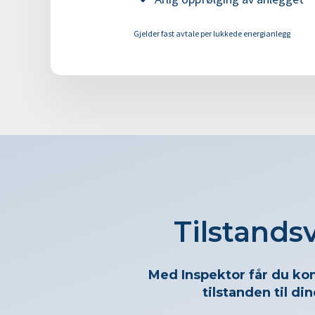
Gjelder fast avtale per lukkede energianlegg
Tilstands
Med
Inspektor
får du ko
tilstanden til di