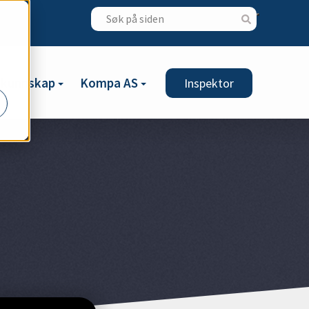
gkunnskap
Kompa AS
Inspektor