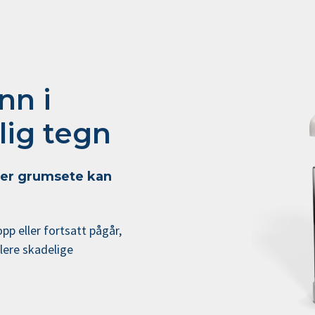
nn i
lig tegn
ller grumsete kan
pp eller fortsatt pågår,
flere skadelige