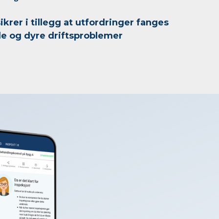
ikrer i tillegg at utfordringer fanges
de og dyre driftsproblemer