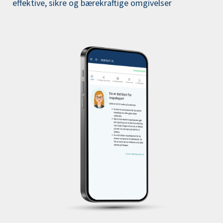
effektive, sikre og bærekraftige omgivelser