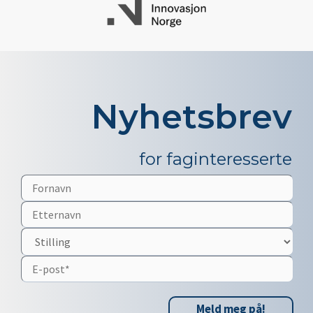
Nyhetsbrev
for faginteresserte