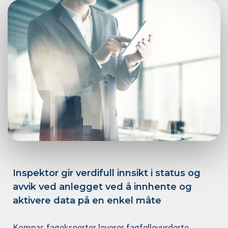
Inspektor gir verdifull innsikt i status og
avvik ved anlegget ved å innhente og
aktivere data på en enkel måte
Kompas fageksperter leverer fagfellevurderte