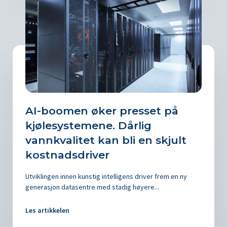
AI-boomen øker presset på
kjølesystemene. Dårlig
vannkvalitet kan bli en skjult
kostnadsdriver
Utviklingen innen kunstig intelligens driver frem en ny
generasjon datasentre med stadig høyere...
Les artikkelen