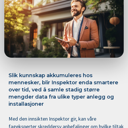
Slik kunnskap akkumuleres hos
mennesker, blir Inspektor enda smartere
over tid, ved å samle stadig større
mengder data fra ulike typer anlegg og
installasjoner
Med den innsikten Inspektor gir, kan våre
fageksperter skreddersy anbefalinger om hvilke tiltak