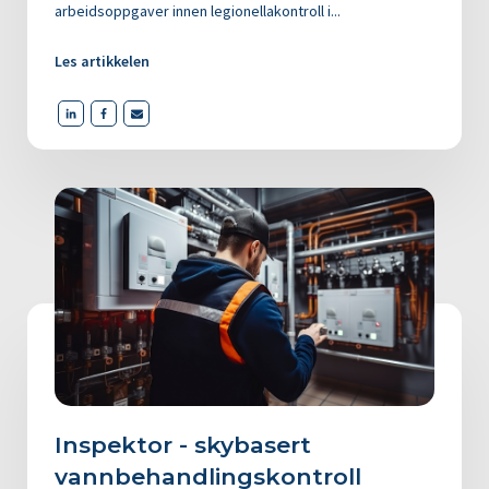
arbeidsoppgaver innen legionellakontroll i...
Les artikkelen
Inspektor - skybasert
vannbehandlings­kontroll