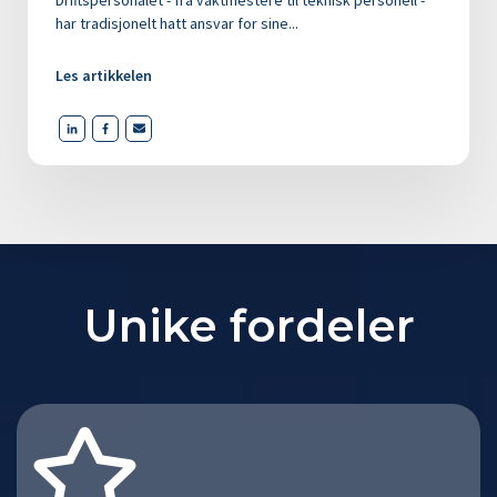
Driftspersonalet - fra vaktmestere til teknisk personell -
har tradisjonelt hatt ansvar for sine...
Les artikkelen
Unike fordeler