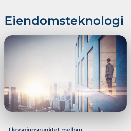
Eiendoms­teknologi
I krysningspunktet mellom