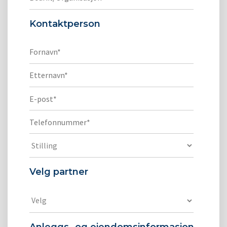
Kontaktperson
Velg partner
Anleggs- og eiendomsinformasjon