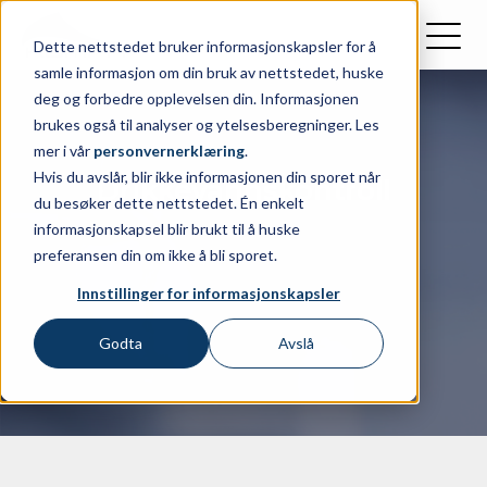
Dette nettstedet bruker informasjonskapsler for å
samle informasjon om din bruk av nettstedet, huske
deg og forbedre opplevelsen din. Informasjonen
brukes også til analyser og ytelsesberegninger. Les
mer i vår
personvernerklæring
.
Hvis du avslår, blir ikke informasjonen din sporet når
Drikkevanns­kontroll
du besøker dette nettstedet. Én enkelt
informasjonskapsel blir brukt til å huske
preferansen din om ikke å bli sporet.
Innstillinger for informasjonskapsler
Godta
Avslå