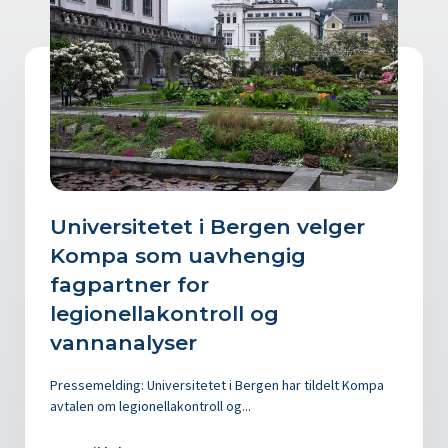
Universitetet i Bergen velger
Kompa som uavhengig
fagpartner for
legionellakontroll og
vannanalyser
Pressemelding: Universitetet i Bergen har tildelt Kompa
avtalen om legionellakontroll og...