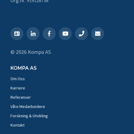
Org.nr:
919126736
© 2026 Kompa AS
KOMPA AS
Om Oss
Karriere
Referanser
Våre Medarbeidere
Forskning & Utvikling
Kontakt