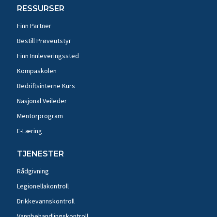
RESSURSER
Finn Partner
Bestill Prøveutstyr
Finn Innleveringssted
Kompaskolen
Bedriftsinterne Kurs
Nasjonal Veileder
Mentorprogram
E-Læring
TJENESTER
Rådgivning
Legionellakontroll
Drikkevannskontroll
Vannbehandlingskontroll