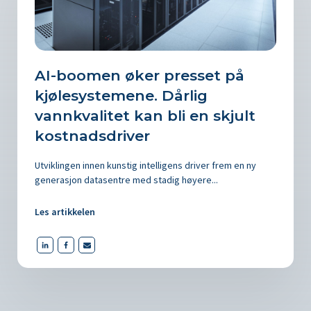
AI-boomen øker presset på
kjølesystemene. Dårlig
vannkvalitet kan bli en skjult
kostnadsdriver
Utviklingen innen kunstig intelligens driver frem en ny
generasjon datasentre med stadig høyere...
Les artikkelen