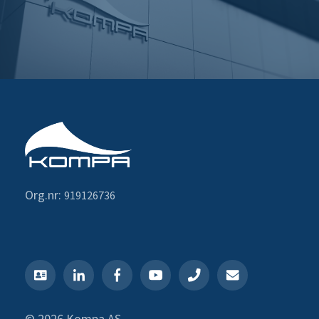
Org.nr:
919126736
© 2026 Kompa AS