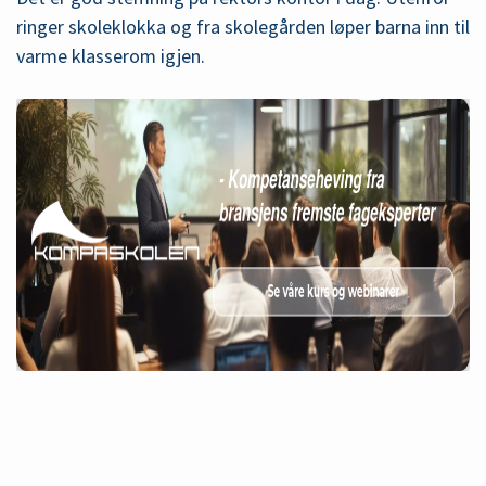
ringer skoleklokka og fra skolegården løper barna inn til
varme klasserom igjen.