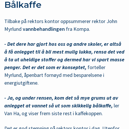
Bålkaffe
Tilbake på rektors kontor oppsummerer rektor John
Myrlund
vannbehandlingen
fra Kompa.
- Det dere har gjort hos oss og andre skoler, er altså
å få anlegget til å bli mest mulig lukka, rensa det ved
å ta ut uheldige stoffer og dermed har vi spart masse
penger. Det er det som er konseptet,
forteller
Myrlund, åpenbart fornøyd med besparelsene i
energiutgiftene.
- Ja, og under rensen, kom det så mye grums ut av
anlegget at vannet så ut som skikkelig bålkaffe,
ler
Van Ha, og viser frem siste rest i kaffekoppen.
Det er god stemning på rektors kontor i dag. Utenfor