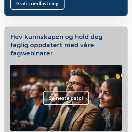
Gratis nedlastning
Hev kunnskapen og hold deg
faglig oppdatert med våre
fagwebinarer
Se neste dato!