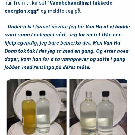
han frem til kurset "
Vannbehandling i lukkede
energianlegg"
og meldte seg på.
- Underveis i kurset nevnte jeg for Van Ha at vi hadde
svart vann i anlegget vårt. Jeg forventet ikke noe
hjelp egentlig, jeg bare bemerka det. Men Van Ha
Doan tok tak i det jeg sa med en gang. Og etter noen
dager, kom han for å ta vannprøver og satte i gang
jobben med rensinga på deres måte.