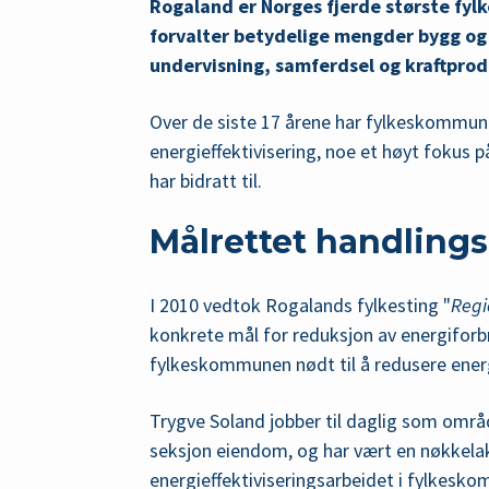
Rogaland er Norges fjerde største fyl
forvalter betydelige mengder bygg og 
undervisning, samferdsel og kraftprod
Over de siste 17 årene har fylkeskommun
energieffektivisering, noe et høyt fokus
har bidratt til.
Målrettet handling
I 2010 vedtok Rogalands fylkesting "
Regi
konkrete mål for reduksjon av energiforbr
fylkeskommunen nødt til å redusere energ
Trygve Soland jobber til daglig som områ
seksjon eiendom, og har vært en nøkkelak
energieffektiviseringsarbeidet i fylkesk