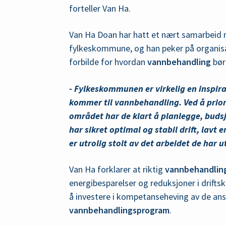
forteller Van Ha.
Van Ha Doan har hatt et nært samarbeid
fylkeskommune, og han peker på organis
forbilde for hvordan
vannbehandling
bør
- Fylkeskommunen er virkelig en inspira
kommer til vannbehandling. Ved å prior
området har de klart å planlegge, buds
har sikret optimal og stabil drift, lavt
er utrolig stolt av det arbeidet de har u
Van Ha forklarer at riktig
vannbehandlin
energibesparelser og reduksjoner i driftsko
å investere i kompetanseheving av de ansat
vannbehandlingsprogram
.