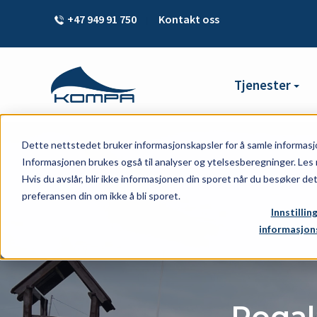
+47 949 91 750
Kontakt oss
|
Tjenester
Dette nettstedet bruker informasjonskapsler for å samle informasj
Informasjonen brukes også til analyser og ytelsesberegninger. Les 
Hvis du avslår, blir ikke informasjonen din sporet når du besøker de
preferansen din om ikke å bli sporet.
Innstillin
informasjon
Rogal