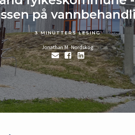
assen på vannbehandl
3 MINUTTERS LESING
Jonathan M. Nordskog