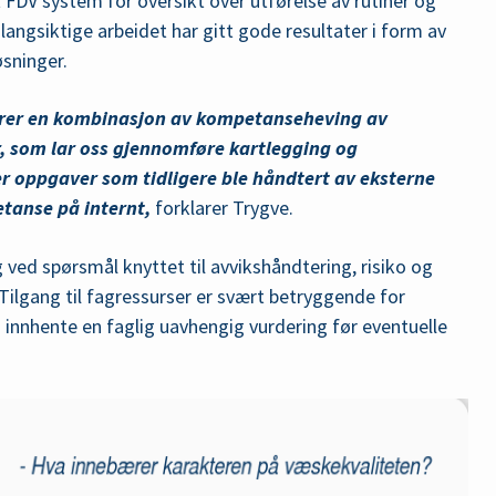
t FDV system for oversikt over utførelse av rutiner og
angsiktige arbeidet har gitt gode resultater i form av
øsninger.
rer en kombinasjon av kompetanseheving av
or, som lar oss gjennomføre kartlegging og
r oppgaver som tidligere ble håndtert av eksterne
tanse på internt,
forklarer Trygve.
 ved spørsmål knyttet til avvikshåndtering, risiko og
Tilgang til fagressurser er svært betryggende for
innhente en faglig uavhengig vurdering før eventuelle