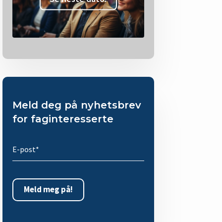
Meld deg på nyhetsbrev
for faginteresserte