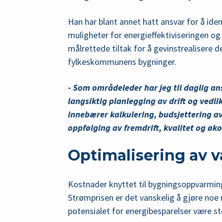
Han har blant annet hatt ansvar for å iden
muligheter for energieffektiviseringen og
målrettede tiltak for å gevinstrealisere d
fylkeskommunens bygninger.
- Som områdeleder har jeg til daglig an
langsiktig planlegging av drift og vedli
innebærer kalkulering, budsjettering av
oppfølging av fremdrift, kvalitet og ø
Optimalisering av 
Kostnader knyttet til bygningsoppvarming 
Strømprisen er det vanskelig å gjøre n
potensialet for energibesparelser være st