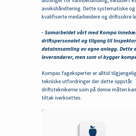
løsninger for vannbehandling, inkludert e
avvikshåndtering. Dette systematiske og l
kvalifiserte medarbeidere og driftssikre l
- Samarbeidet vårt med Kompa innebæ
driftspersonalet og tilgang til Inspekt
datainnsamling av egne anlegg. Dette e
leverandører, men som vi bygger kompe
Kompas fageksperter er alltid tilgjengelig
tekniske utfordringer der dette oppstår. 
driftsteknikerne som på denne måten kan 
tiltak iverksettes.