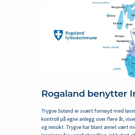
Rogaland benytter I
Trygve Soland er svært fornøyd med løsn
kontroll på egne anlegg over flere år, viser
og innsikt. Trygve har blant annet vært 