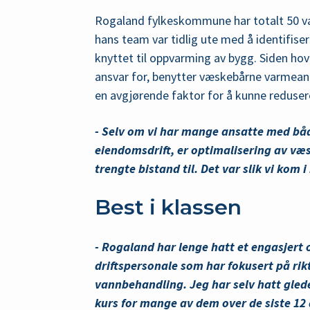
Rogaland fylkeskommune har totalt 50 v
hans team var tidlig ute med å identifise
knyttet til oppvarming av bygg.
Siden ho
ansvar for, benytter væskebårne varmeanl
en avgjørende faktor for å kunne reduser
- Selv om vi har mange ansatte med bå
eiendomsdrift, er optimalisering av væs
trengte bistand til. Det var slik vi kom 
Best i klassen
- Rogaland har lenge hatt et engasjert
driftspersonale som har fokusert på rik
vannbehandling. Jeg har selv hatt gled
kurs for mange av dem over de siste 12