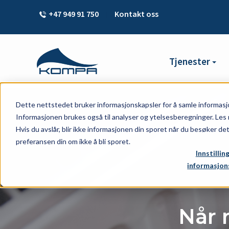
+47 949 91 750
Kontakt oss
|
Tjenester
Dette nettstedet bruker informasjonskapsler for å samle informasj
Informasjonen brukes også til analyser og ytelsesberegninger. Les 
Hvis du avslår, blir ikke informasjonen din sporet når du besøker de
preferansen din om ikke å bli sporet.
Innstillin
informasjon
Når 