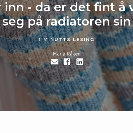
 inn - da er det fint 
seg på radiatoren sin
1 MINUTTS LESING
Maria Råken