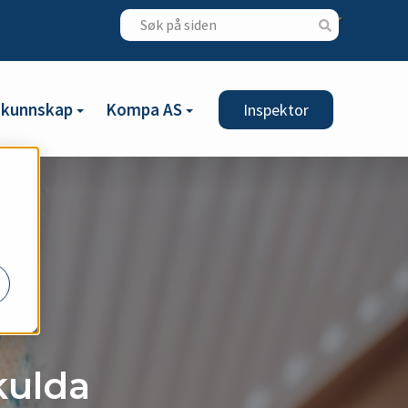
gkunnskap
Kompa AS
Inspektor
kulda