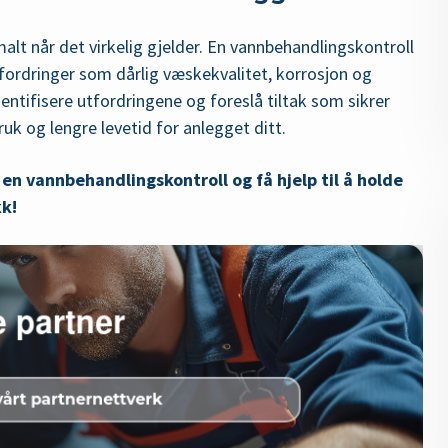
lt når det virkelig gjelder. En vannbehandlingskontroll
tfordringer som dårlig væskekvalitet, korrosjon og
dentifisere utfordringene og foreslå tiltak som sikrer
uk og lengre levetid for anlegget ditt.
 en vannbehandlingskontroll og få hjelp til å holde
kk!