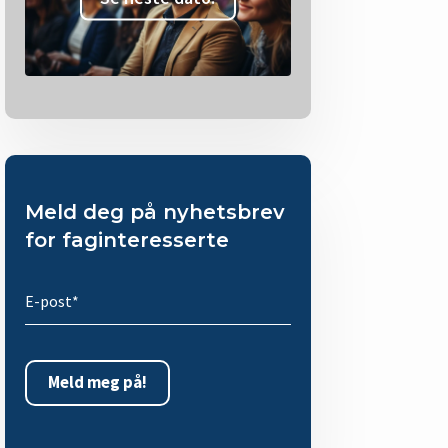
Meld deg på nyhetsbrev
for faginteresserte