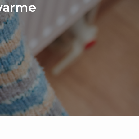
å varme