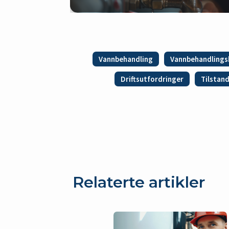
Vannbehandling
Vannbehandlings
Driftsutfordringer
Tilstan
Relaterte artikler