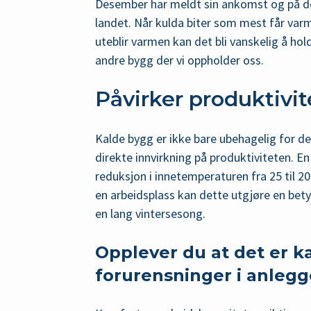
Desember har meldt sin ankomst og på de
landet. Når kulda biter som mest får varm
uteblir varmen kan det bli vanskelig å ho
andre bygg der vi oppholder oss.
Påvirker produktivit
Kalde bygg er ikke bare ubehagelig for d
direkte innvirkning på produktiviteten. En 
reduksjon i innetemperaturen fra 25 til 2
en arbeidsplass kan dette utgjøre en bety
en lang vintersesong.
Opplever du at det er k
forurensninger i anlegg