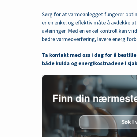
Sørg for at varmeanlegget fungerer optima
er en enkel og effektiv måte å avdekke u
avleiringer. Med en enkel kontroll kan vi i
bedre varmeoverføring, lavere energiforbr
Ta kontakt med oss i dag for å bestille
både kulda og energikostnadene i sja