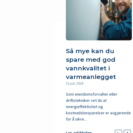
Så mye kan du
spare med god
vannkvalitet i
varmeanlegget
31 juli, 2024
Som eiendomsforvalter eller
driftstekniker vet du at
energieffektivitet og
kostnadsbesparelser er avgjørende
for å sikre...
Les artikkelen