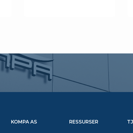
KOMPA AS
RESSURSER
T