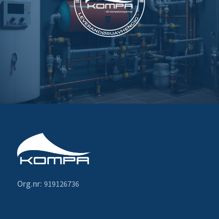
Org.nr:
919126736