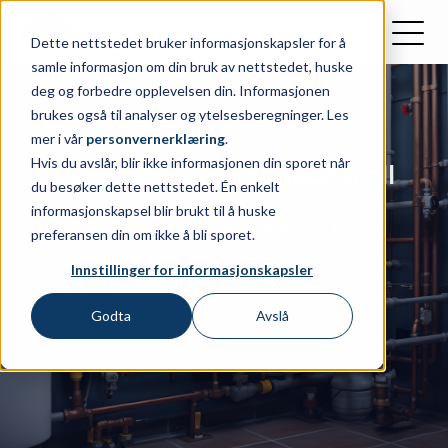
Dette nettstedet bruker informasjonskapsler for å
samle informasjon om din bruk av nettstedet, huske
deg og forbedre opplevelsen din. Informasjonen
brukes også til analyser og ytelsesberegninger. Les
mer i vår
personvernerklæring
.
Hvis du avslår, blir ikke informasjonen din sporet når
Vannbehandlings­kontroll
du besøker dette nettstedet. Én enkelt
informasjonskapsel blir brukt til å huske
VED LUKKEDE VARMEANLEGG
preferansen din om ikke å bli sporet.
Innstillinger for informasjonskapsler
Godta
Avslå