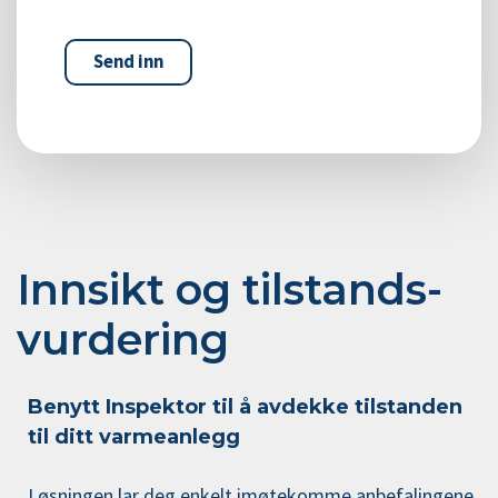
Innsikt og tilstands­
vurdering
Benytt Inspektor til å avdekke tilstanden
til ditt varmeanlegg
Løsningen lar deg enkelt imøtekomme anbefalingene