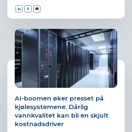
AI-boomen øker presset på
kjølesystemene. Dårlig
vannkvalitet kan bli en skjult
kostnadsdriver